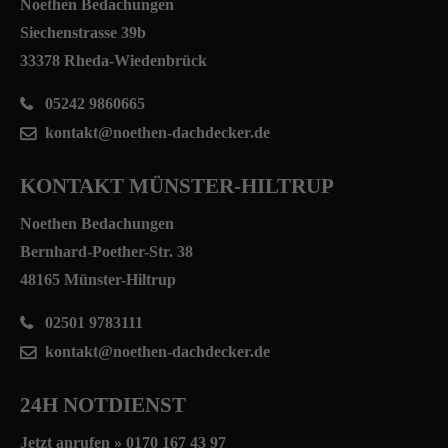
Noethen Bedachungen
Siechenstrasse 39b
33378 Rheda-Wiedenbrück
05242 9860665
kontakt@noethen-dachdecker.de
KONTAKT MÜNSTER-HILTRUP
Noethen Bedachungen
Bernhard-Poether-Str. 38
48165 Münster-Hiltrup
02501 9783111
kontakt@noethen-dachdecker.de
24H NOTDIENST
Jetzt anrufen »
0170 167 43 97