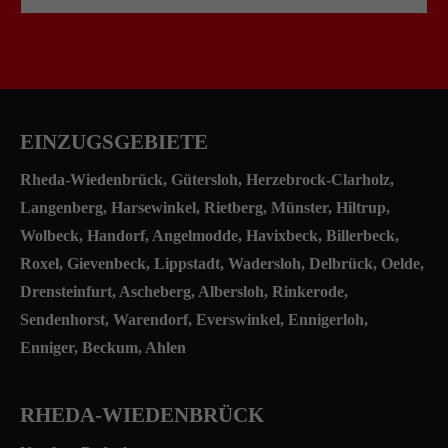
EINZUGSGEBIETE
Rheda-Wiedenbrück
,
Gütersloh
, Herzebrock-Clarholz,
Langenberg, Harsewinkel, Rietberg,
Münster
,
Hiltrup
,
Wolbeck, Handorf, Angelmodde, Havixbeck, Billerbeck,
Roxel, Gievenbeck, Lippstadt, Wadersloh, Delbrück, Oelde,
Drensteinfurt, Ascheberg, Albersloh, Rinkerode,
Sendenhorst, Warendorf, Everswinkel, Ennigerloh,
Enniger, Beckum, Ahlen
RHEDA-WIEDENBRÜCK