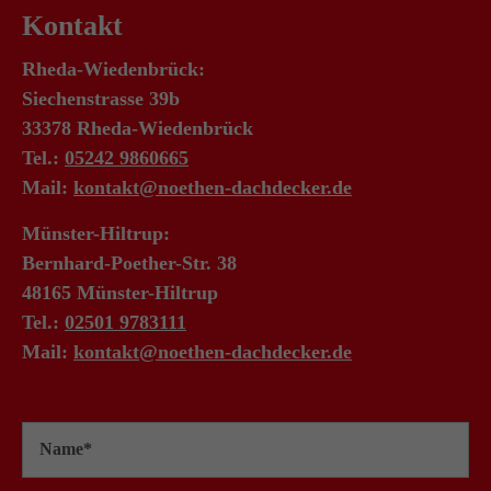
Kontakt
Rheda-Wiedenbrück:
Siechenstrasse 39b
33378 Rheda-Wiedenbrück
Tel.:
05242 9860665
Mail:
kontakt@noethen-dachdecker.de
Münster-Hiltrup:
Bernhard-Poether-Str. 38
48165 Münster-Hiltrup
Tel.:
02501 9783111
Mail:
kontakt@noethen-dachdecker.de