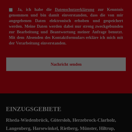
Ja, ich habe die
Datenschutzerklärung
zur Kenntnis
genommen und bin damit einverstanden, dass die von mir
angegebenen Daten elektronisch erhoben und gespeichert
werden. Meine Daten werden dabei nur streng zweckgebunden
zur Bearbeitung und Beantwortung meiner Anfrage benutzt.
Mit dem Absenden des Kontaktformulars erkläre ich mich mit
der Verarbeitung einverstanden.
Nachricht senden
EINZUGSGEBIETE
Rheda-Wiedenbrück
,
Gütersloh
, Herzebrock-Clarholz,
Langenberg, Harsewinkel, Rietberg,
Münster
,
Hiltrup
,