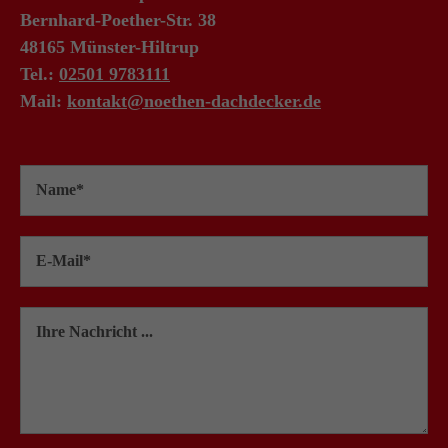
Bernhard-Poether-Str. 38
48165 Münster-Hiltrup
Tel.:
02501 9783111
Mail:
kontakt@noethen-dachdecker.de