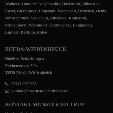
Wolbeck, Handorf, Angelmodde, Havixbeck, Billerbeck,
Roxel, Gievenbeck, Lippstadt, Wadersloh, Delbrück, Oelde,
Drensteinfurt, Ascheberg, Albersloh, Rinkerode,
Sendenhorst, Warendorf, Everswinkel, Ennigerloh,
Enniger, Beckum, Ahlen
RHEDA-WIEDENBRÜCK
Noethen Bedachungen
Siechenstrasse 39b
33378 Rheda-Wiedenbrück
05242 9860665
kontakt@noethen-dachdecker.de
KONTAKT MÜNSTER-HILTRUP