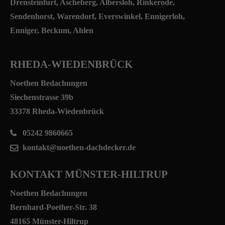
Drensteinfurt, Ascheberg, Albersloh, Rinkerode,
Sendenhorst, Warendorf, Everswinkel, Ennigerloh,
Enniger, Beckum, Ahlen
RHEDA-WIEDENBRÜCK
Noethen Bedachungen
Siechenstrasse 39b
33378 Rheda-Wiedenbrück
05242 9860665
kontakt@noethen-dachdecker.de
KONTAKT MÜNSTER-HILTRUP
Noethen Bedachungen
Bernhard-Poether-Str. 38
48165 Münster-Hiltrup