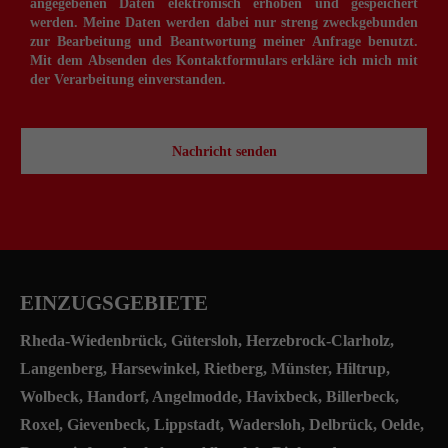
angegebenen Daten elektronisch erhoben und gespeichert
werden. Meine Daten werden dabei nur streng zweckgebunden
zur Bearbeitung und Beantwortung meiner Anfrage benutzt.
Mit dem Absenden des Kontaktformulars erkläre ich mich mit
der Verarbeitung einverstanden.
Nachricht senden
EINZUGSGEBIETE
Rheda-Wiedenbrück
,
Gütersloh
, Herzebrock-Clarholz,
Langenberg, Harsewinkel, Rietberg,
Münster
,
Hiltrup
,
Wolbeck, Handorf, Angelmodde, Havixbeck, Billerbeck,
Roxel, Gievenbeck, Lippstadt, Wadersloh, Delbrück, Oelde,