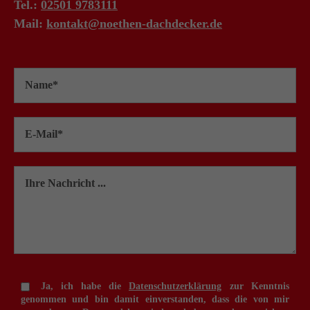
Tel.:
02501 9783111
Mail:
kontakt@noethen-dachdecker.de
Ja, ich habe die
Datenschutzerklärung
zur Kenntnis
genommen und bin damit einverstanden, dass die von mir