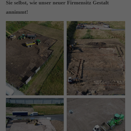
Sie selbst, wie unser neuer Firmensitz Gestalt
annimmt!