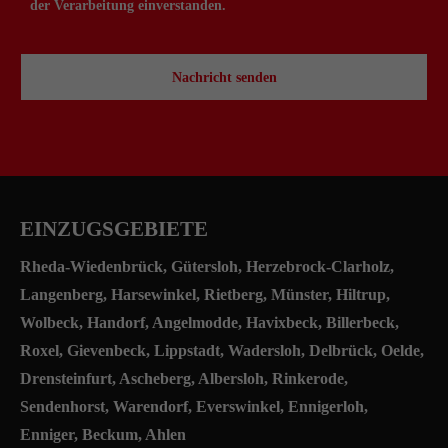
der Verarbeitung einverstanden.
Nachricht senden
EINZUGSGEBIETE
Rheda-Wiedenbrück
,
Gütersloh
, Herzebrock-Clarholz,
Langenberg, Harsewinkel, Rietberg,
Münster
,
Hiltrup
,
Wolbeck, Handorf, Angelmodde, Havixbeck, Billerbeck,
Roxel, Gievenbeck, Lippstadt, Wadersloh, Delbrück, Oelde,
Drensteinfurt, Ascheberg, Albersloh, Rinkerode,
Sendenhorst, Warendorf, Everswinkel, Ennigerloh,
Enniger, Beckum, Ahlen