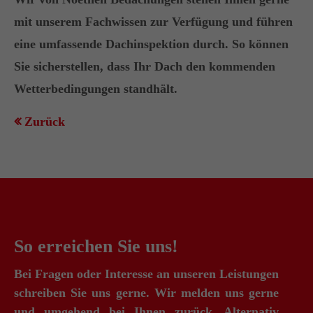
mit unserem Fachwissen zur Verfügung und führen
eine umfassende Dachinspektion durch. So können
Sie sicherstellen, dass Ihr Dach den kommenden
Wetterbedingungen standhält.
Zurück
So erreichen Sie uns!
Bei Fragen oder Interesse an unseren Leistungen
schreiben Sie uns gerne. Wir melden uns gerne
und umgehend bei Ihnen zurück. Alternativ