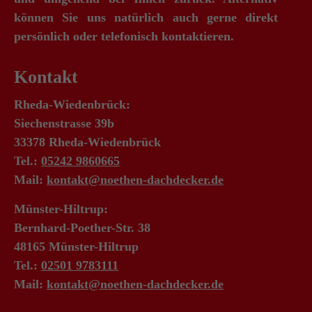
können Sie uns natürlich auch gerne direkt
persönlich oder telefonisch kontaktieren.
Kontakt
Rheda-Wiedenbrück:
Siechenstrasse 39b
33378 Rheda-Wiedenbrück
Tel.:
05242 9860665
Mail:
kontakt@noethen-dachdecker.de
Münster-Hiltrup:
Bernhard-Poether-Str. 38
48165 Münster-Hiltrup
Tel.:
02501 9783111
Mail:
kontakt@noethen-dachdecker.de